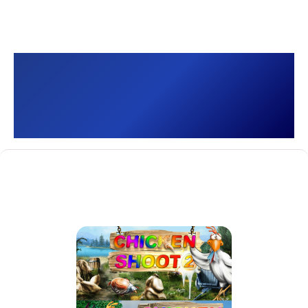
Chicken Shoot Gold
(1+2)